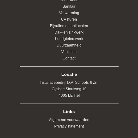
Sanitair
Verwarming
CV huren
Bijvullen en ontluchten
Dak- en zinkwerk
Loodgieterswerk
Duurzaamheid
Ventilatie
Contact
Locatie
Installatiebedrijf D.A. Schoots & Zn.
Gijsbert Stoutweg 10
4005 LE Tiel
Links
Algemene voorwaarden
Privacy statement