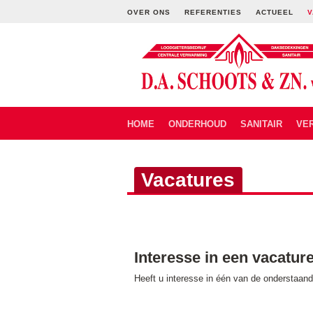
OVER ONS
REFERENTIES
ACTUEEL
V
HOME
ONDERHOUD
SANITAIR
VE
Vacatures
Interesse in een vacatur
Heeft u interesse in één van de onderstaande