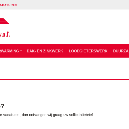
ACATURES
RWARMING
DAK- EN ZINKWERK
LOODGIETERSWERK
DUURZA
e?
 vacatures, dan ontvangen wij graag uw sollicitatiebrief.